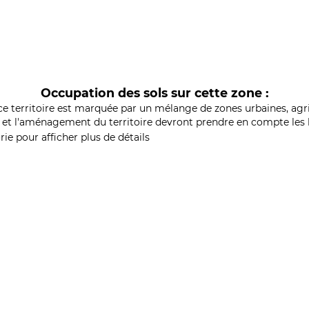
Occupation des sols sur cette zone :
ce territoire est marquée par un mélange de zones urbaines, agri
et l'aménagement du territoire devront prendre en compte les b
ie pour afficher plus de détails