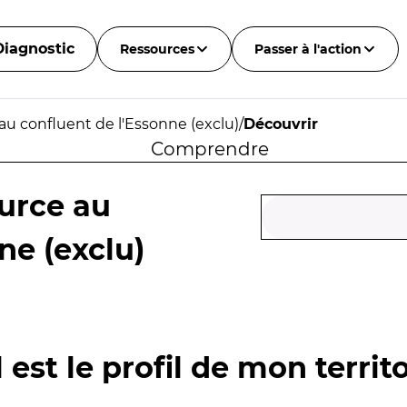
Diagnostic
Ressources
Passer à l'action
au confluent de l'Essonne (exclu)
/
Découvrir
Comprendre
urce au
ne (exclu)
 est le profil de mon territo