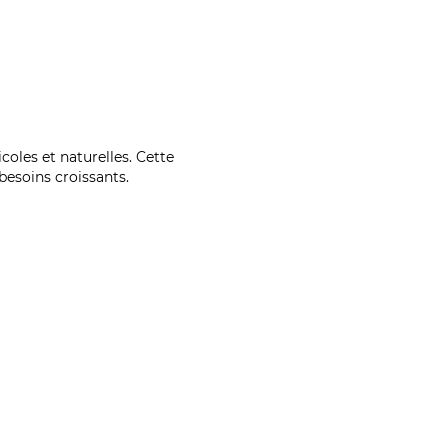
coles et naturelles. Cette
esoins croissants.