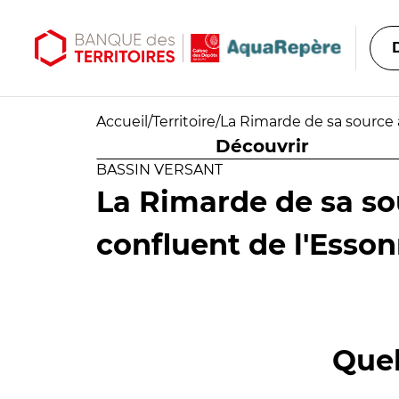
Aller au contenu principal
Aller au menu principal
Accueil
/
Territoire
/
La Rimarde de sa source 
Découvrir
BASSIN VERSANT
La Rimarde de sa so
confluent de l'Esson
Quel