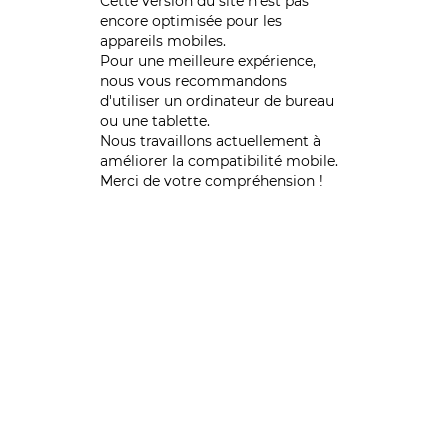
Cette version du site n’est pas
encore optimisée pour les
appareils mobiles.
Pour une meilleure expérience,
nous vous recommandons
d'utiliser un ordinateur de bureau
ou une tablette.
Nous travaillons actuellement à
améliorer la compatibilité mobile.
Merci de votre compréhension !