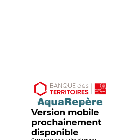
Version mobile
prochainement
disponible