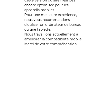
Cette version du site n’est pas
encore optimisée pour les
appareils mobiles.
Pour une meilleure expérience,
nous vous recommandons
d'utiliser un ordinateur de bureau
ou une tablette.
Nous travaillons actuellement à
améliorer la compatibilité mobile.
Merci de votre compréhension !