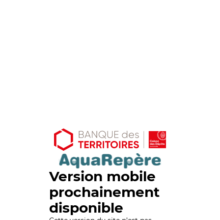
Version mobile
prochainement
disponible