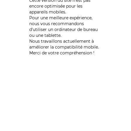
Cette version du site n’est pas
encore optimisée pour les
appareils mobiles.
Pour une meilleure expérience,
nous vous recommandons
d'utiliser un ordinateur de bureau
ou une tablette.
Nous travaillons actuellement à
améliorer la compatibilité mobile.
Merci de votre compréhension !