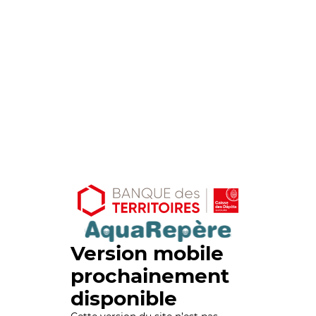
Version mobile
prochainement
disponible