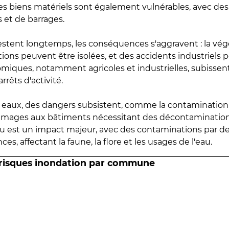
 les biens matériels sont également vulnérables, avec des
 et de barrages.
estent longtemps, les conséquences s'aggravent : la vé
tions peuvent être isolées, et des accidents industriels 
omiques, notamment agricoles et industrielles, subissen
rrêts d'activité.
es eaux, des dangers subsistent, comme la contamination
mmages aux bâtiments nécessitant des décontaminations
eau est un impact majeur, avec des contaminations par d
es, affectant la faune, la flore et les usages de l'eau.
 risques inondation par commune