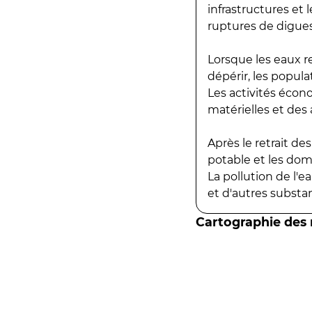
infrastructures et
ruptures de digues
Lorsque les eaux r
dépérir, les popula
Les activités écon
matérielles et des a
Après le retrait d
potable et les do
La pollution de l'
et d'autres substanc
Cartographie des