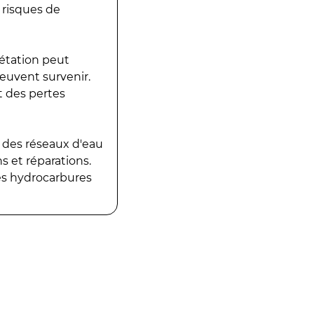
 risques de
gétation peut
peuvent survenir.
t des pertes
 des réseaux d'eau
 et réparations.
es hydrocarbures