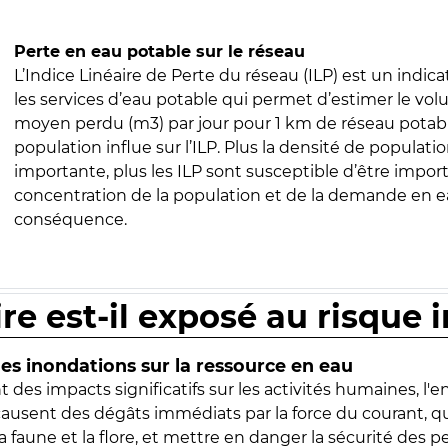
Perte en eau potable sur le réseau
L’Indice Linéaire de Perte du réseau (ILP) est un indica
les services d’eau potable qui permet d’estimer le vo
moyen perdu (m3) par jour pour 1 km de réseau potabl
population influe sur l’ILP. Plus la densité de populatio
importante, plus les ILP sont susceptible d’être import
concentration de la population et de la demande en ea
conséquence.
ire est-il exposé au risque 
s inondations sur la ressource en eau
 des impacts significatifs sur les activités humaines, l'
 causent des dégâts immédiats par la force du courant, q
 faune et la flore, et mettre en danger la sécurité des p