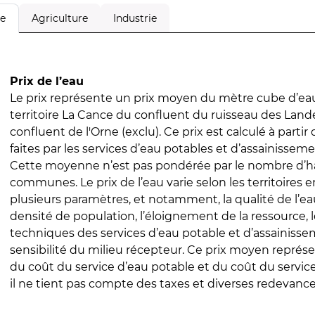
Agriculture
Industrie
le
Prix de l’eau
Le prix représente un prix moyen du mètre cube d’eau
territoire La Cance du confluent du ruisseau des Lande
confluent de l'Orne (exclu). Ce prix est calculé à partir
faites par les services d’eau potables et d’assainissem
Cette moyenne n’est pas pondérée par le nombre d’h
communes. Le prix de l’eau varie selon les territoires 
plusieurs paramètres, et notamment, la qualité de l’eau
densité de population, l’éloignement de la ressource,
techniques des services d’eau potable et d’assainisse
sensibilité du milieu récepteur. Ce prix moyen repré
du coût du service d’eau potable et du coût du servic
il ne tient pas compte des taxes et diverses redevance