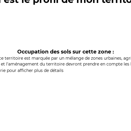
Occupation des sols sur cette zone :
ce territoire est marquée par un mélange de zones urbaines, agri
et l'aménagement du territoire devront prendre en compte les b
ie pour afficher plus de détails