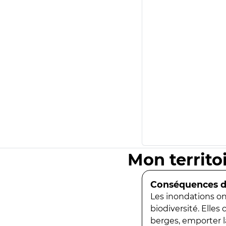
Mon territo
Conséquences de
Les inondations ont
biodiversité. Elles
berges, emporter la