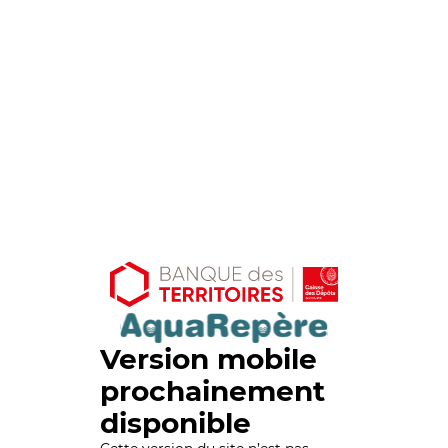
Version mobile
prochainement
disponible