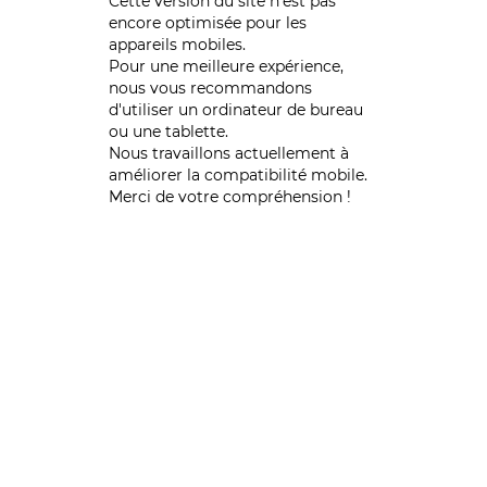
Cette version du site n’est pas
encore optimisée pour les
appareils mobiles.
Pour une meilleure expérience,
nous vous recommandons
d'utiliser un ordinateur de bureau
ou une tablette.
Nous travaillons actuellement à
améliorer la compatibilité mobile.
Merci de votre compréhension !