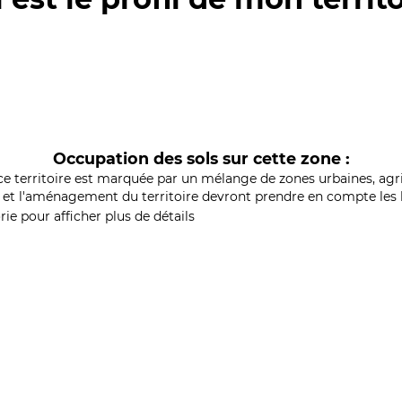
Occupation des sols sur cette zone :
ce territoire est marquée par un mélange de zones urbaines, agri
et l'aménagement du territoire devront prendre en compte les b
ie pour afficher plus de détails