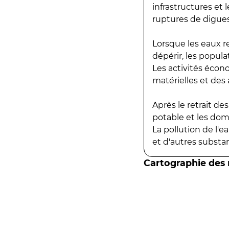
infrastructures et
ruptures de digues
Lorsque les eaux r
dépérir, les popula
Les activités écon
matérielles et des a
Après le retrait d
potable et les do
La pollution de l'
et d'autres substanc
Cartographie des