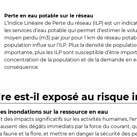
Perte en eau potable sur le réseau
L’Indice Linéaire de Perte du réseau (ILP) est un indica
les services d’eau potable qui permet d’estimer le vo
moyen perdu (m3) par jour pour 1 km de réseau potabl
population influe sur l’ILP. Plus la densité de populatio
importante, plus les ILP sont susceptible d’être import
concentration de la population et de la demande en ea
conséquence.
ire est-il exposé au risque 
s inondations sur la ressource en eau
 des impacts significatifs sur les activités humaines, l'
 causent des dégâts immédiats par la force du courant, q
 faune et la flore, et mettre en danger la sécurité des p