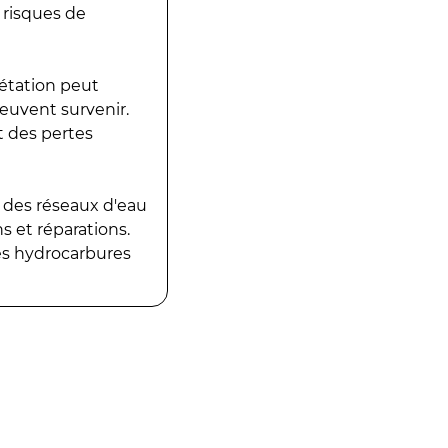
 risques de
gétation peut
peuvent survenir.
t des pertes
 des réseaux d'eau
 et réparations.
es hydrocarbures