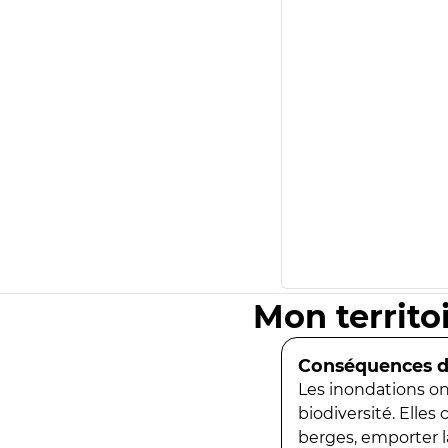
Mon territo
Conséquences de
Les inondations ont
biodiversité. Elles
berges, emporter la