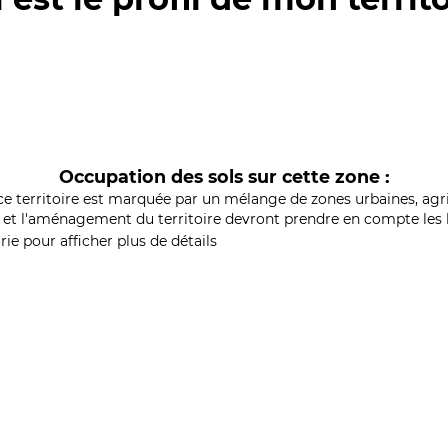
Occupation des sols sur cette zone :
ce territoire est marquée par un mélange de zones urbaines, agri
et l'aménagement du territoire devront prendre en compte les b
ie pour afficher plus de détails