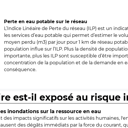
Perte en eau potable sur le réseau
L’Indice Linéaire de Perte du réseau (ILP) est un indica
les services d’eau potable qui permet d’estimer le vo
moyen perdu (m3) par jour pour 1 km de réseau potabl
population influe sur l’ILP. Plus la densité de populatio
importante, plus les ILP sont susceptible d’être import
concentration de la population et de la demande en ea
conséquence.
ire est-il exposé au risque 
s inondations sur la ressource en eau
 des impacts significatifs sur les activités humaines, l'
 causent des dégâts immédiats par la force du courant, q