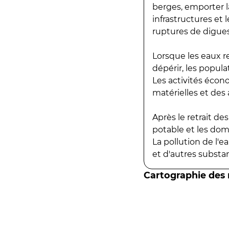
berges, emporter la
infrastructures et
ruptures de digues
Lorsque les eaux r
dépérir, les popula
Les activités écon
matérielles et des a
Après le retrait d
potable et les do
La pollution de l'
et d'autres substanc
Cartographie des