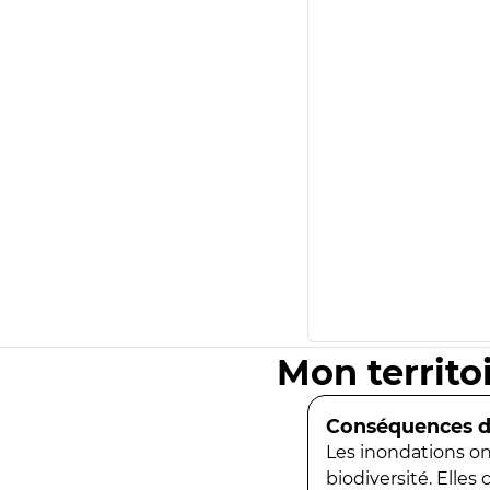
Mon territo
Conséquences de
Les inondations ont
biodiversité. Elles