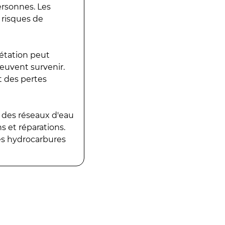
ersonnes. Les
 risques de
gétation peut
peuvent survenir.
t des pertes
 des réseaux d'eau
 et réparations.
es hydrocarbures