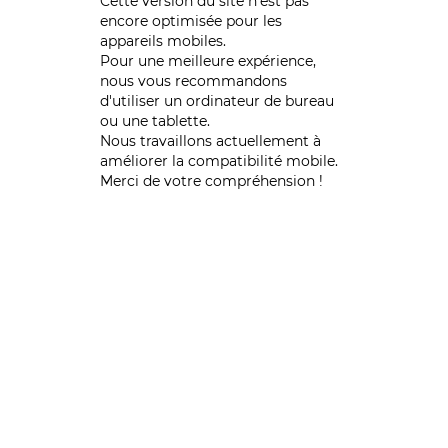
Cette version du site n’est pas
encore optimisée pour les
appareils mobiles.
Pour une meilleure expérience,
nous vous recommandons
d'utiliser un ordinateur de bureau
ou une tablette.
Nous travaillons actuellement à
améliorer la compatibilité mobile.
Merci de votre compréhension !