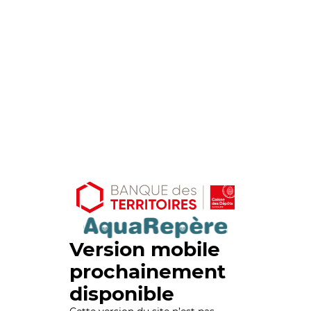
Version mobile
prochainement
disponible