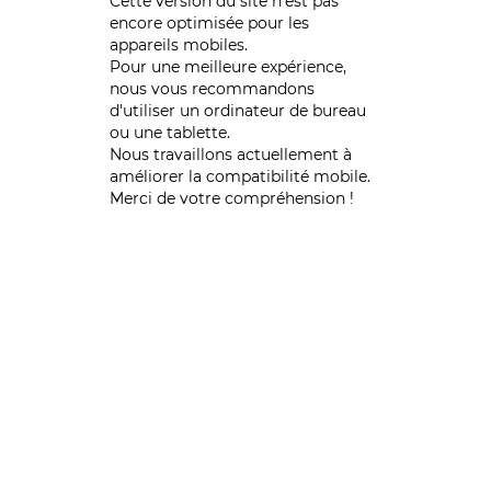
Cette version du site n’est pas
encore optimisée pour les
appareils mobiles.
Pour une meilleure expérience,
nous vous recommandons
d'utiliser un ordinateur de bureau
ou une tablette.
Nous travaillons actuellement à
améliorer la compatibilité mobile.
Merci de votre compréhension !