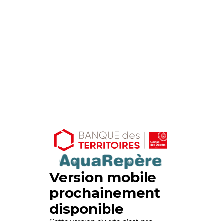
Version mobile
prochainement
disponible