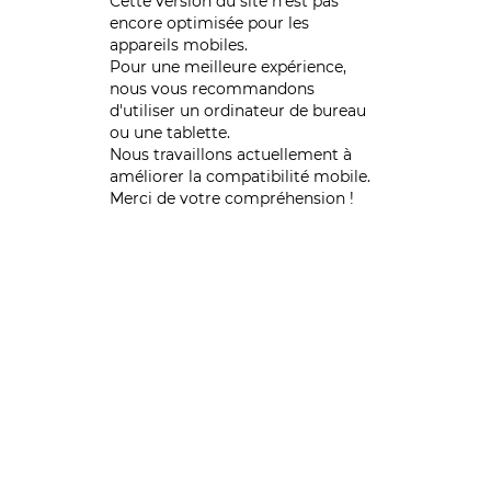
Cette version du site n’est pas
encore optimisée pour les
appareils mobiles.
Pour une meilleure expérience,
nous vous recommandons
d'utiliser un ordinateur de bureau
ou une tablette.
Nous travaillons actuellement à
améliorer la compatibilité mobile.
Merci de votre compréhension !