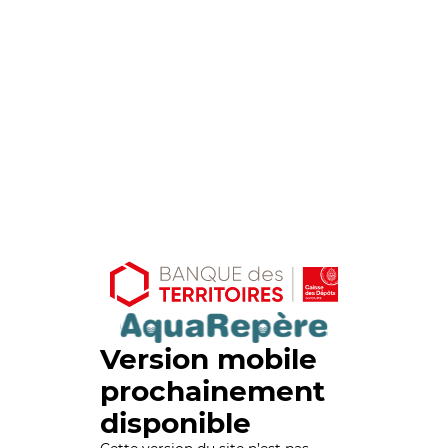
Version mobile
prochainement
disponible