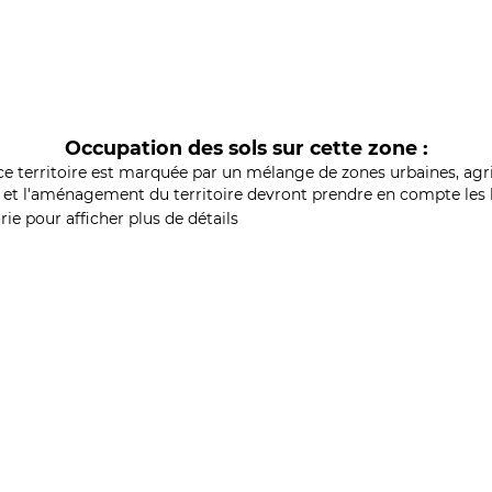
Occupation des sols sur cette zone :
ce territoire est marquée par un mélange de zones urbaines, agri
et l'aménagement du territoire devront prendre en compte les b
ie pour afficher plus de détails