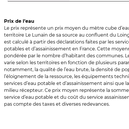
Prix de l’eau
Le prix représente un prix moyen du mètre cube d’eau
territoire Le Lunain de sa source au confluent du Loing 
est calculé à partir des déclarations faites par les servi
potables et d’assainissement en France. Cette moyenn
pondérée par le nombre d’habitant des communes. Le 
varie selon les territoires en fonction de plusieurs par
notamment, la qualité de l’eau brute, la densité de po
l’éloignement de la ressource, les équipements techn
services d’eau potable et d’assainissement ainsi que la
milieu récepteur. Ce prix moyen représente la somme
service d’eau potable et du coût du service assainissem
pas compte des taxes et diverses redevances.