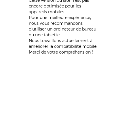
Cette version du site n’est pas
encore optimisée pour les
appareils mobiles.
Pour une meilleure expérience,
nous vous recommandons
d'utiliser un ordinateur de bureau
ou une tablette.
Nous travaillons actuellement à
améliorer la compatibilité mobile.
Merci de votre compréhension !