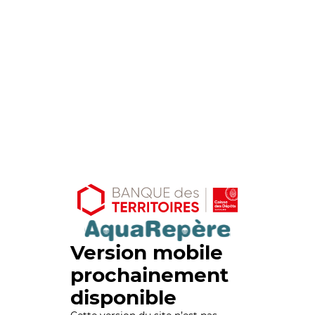
Version mobile
prochainement
disponible