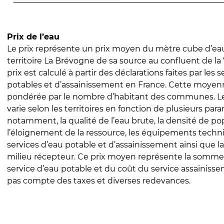
Prix de l’eau
Le prix représente un prix moyen du mètre cube d’eau
territoire La Brévogne de sa source au confluent de la V
prix est calculé à partir des déclarations faites par les 
potables et d’assainissement en France. Cette moyenn
pondérée par le nombre d’habitant des communes. Le 
varie selon les territoires en fonction de plusieurs par
notamment, la qualité de l’eau brute, la densité de po
l’éloignement de la ressource, les équipements techn
services d’eau potable et d’assainissement ainsi que la
milieu récepteur. Ce prix moyen représente la somme
service d’eau potable et du coût du service assainissem
pas compte des taxes et diverses redevances.