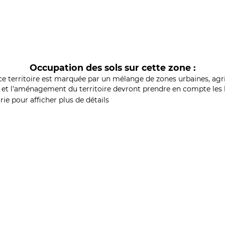
Occupation des sols sur cette zone :
ce territoire est marquée par un mélange de zones urbaines, agri
et l'aménagement du territoire devront prendre en compte les b
ie pour afficher plus de détails