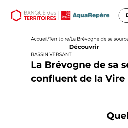
Aller au contenu principal
Aller au menu principal
Accueil
/
Territoire
/
La Brévogne de sa source 
Découvrir
BASSIN VERSANT
La Brévogne de sa s
confluent de la Vire 
Quel