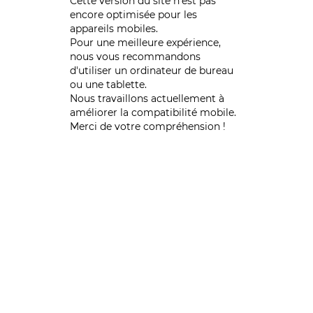
Cette version du site n’est pas
encore optimisée pour les
appareils mobiles.
Pour une meilleure expérience,
nous vous recommandons
d'utiliser un ordinateur de bureau
ou une tablette.
Nous travaillons actuellement à
améliorer la compatibilité mobile.
Merci de votre compréhension !