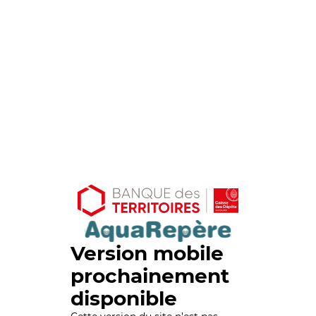
Version mobile
prochainement
disponible