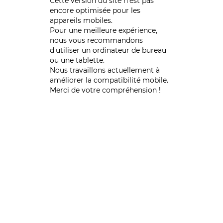
Cette version du site n’est pas
encore optimisée pour les
appareils mobiles.
Pour une meilleure expérience,
nous vous recommandons
d'utiliser un ordinateur de bureau
ou une tablette.
Nous travaillons actuellement à
améliorer la compatibilité mobile.
Merci de votre compréhension !