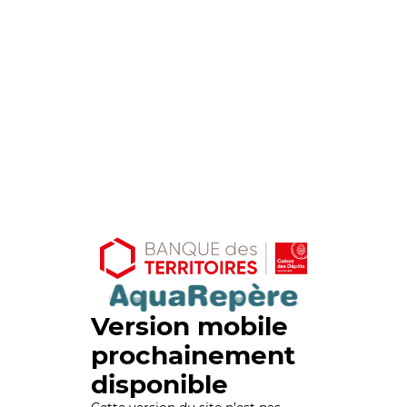
Version mobile
prochainement
disponible