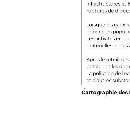
infrastructures et
ruptures de digues
Lorsque les eaux r
dépérir, les popula
Les activités écon
matérielles et des a
Après le retrait d
potable et les do
La pollution de l'
et d'autres substanc
Cartographie des