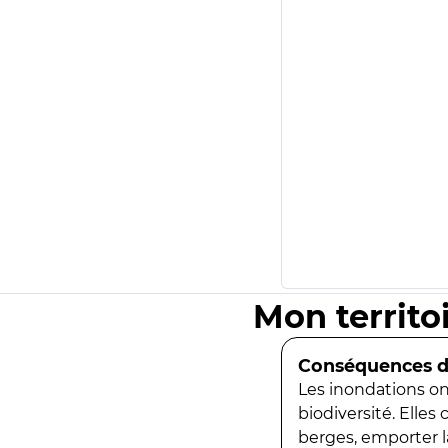
Mon territo
Conséquences de
Les inondations ont
biodiversité. Elles
berges, emporter la