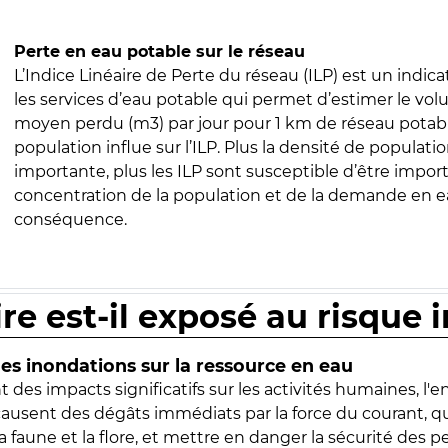
Perte en eau potable sur le réseau
L’Indice Linéaire de Perte du réseau (ILP) est un indica
les services d’eau potable qui permet d’estimer le vo
moyen perdu (m3) par jour pour 1 km de réseau potabl
population influe sur l’ILP. Plus la densité de populatio
importante, plus les ILP sont susceptible d’être import
concentration de la population et de la demande en ea
conséquence.
ire est-il exposé au risque 
s inondations sur la ressource en eau
 des impacts significatifs sur les activités humaines, l'
 causent des dégâts immédiats par la force du courant, q
 faune et la flore, et mettre en danger la sécurité des p