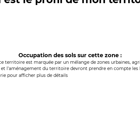
Occupation des sols sur cette zone :
ce territoire est marquée par un mélange de zones urbaines, agri
et l'aménagement du territoire devront prendre en compte les b
ie pour afficher plus de détails