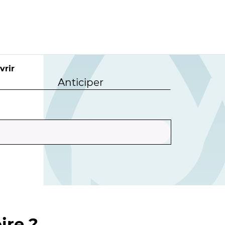
vrir
Anticiper
ire ?