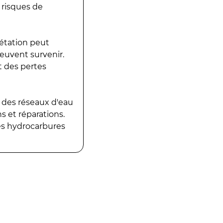
 risques de
gétation peut
peuvent survenir.
t des pertes
 des réseaux d'eau
 et réparations.
es hydrocarbures