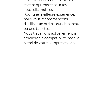
Cette version du site n’est pas
encore optimisée pour les
appareils mobiles.
Pour une meilleure expérience,
nous vous recommandons
d'utiliser un ordinateur de bureau
ou une tablette.
Nous travaillons actuellement à
améliorer la compatibilité mobile.
Merci de votre compréhension !