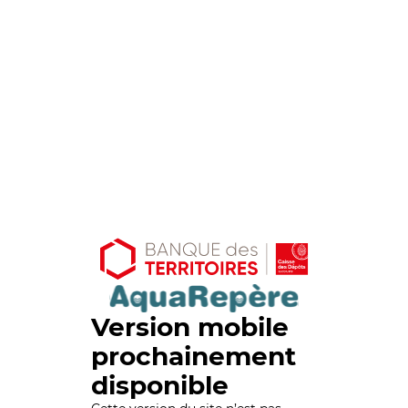
Version mobile
prochainement
disponible