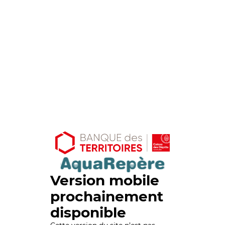
Version mobile
prochainement
disponible