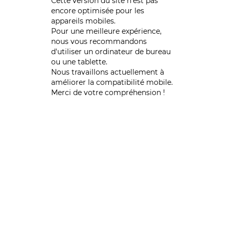
Cette version du site n’est pas
encore optimisée pour les
appareils mobiles.
Pour une meilleure expérience,
nous vous recommandons
d'utiliser un ordinateur de bureau
ou une tablette.
Nous travaillons actuellement à
améliorer la compatibilité mobile.
Merci de votre compréhension !