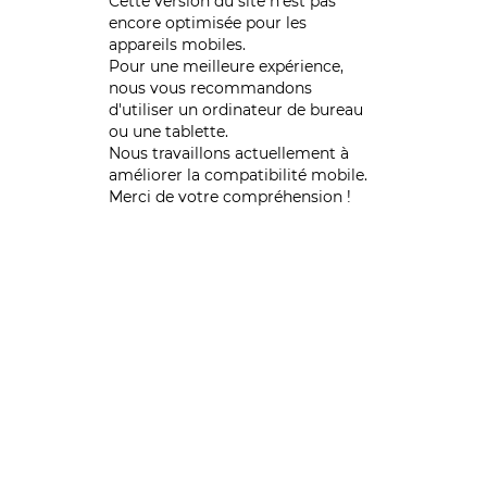
Cette version du site n’est pas
encore optimisée pour les
appareils mobiles.
Pour une meilleure expérience,
nous vous recommandons
d'utiliser un ordinateur de bureau
ou une tablette.
Nous travaillons actuellement à
améliorer la compatibilité mobile.
Merci de votre compréhension !