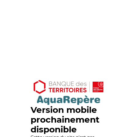
Version mobile
prochainement
disponible