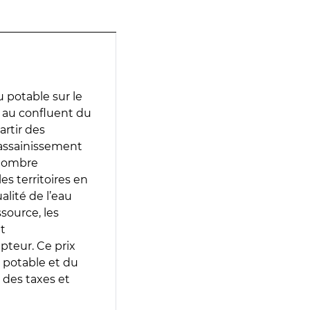
 potable sur le
) au confluent du
artir des
d’assainissement
 nombre
es territoires en
lité de l’eau
source, les
t
epteur. Ce prix
 potable et du
 des taxes et