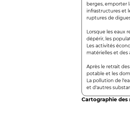
berges, emporter la
infrastructures et
ruptures de digues
Lorsque les eaux r
dépérir, les popula
Les activités écon
matérielles et des a
Après le retrait d
potable et les do
La pollution de l'
et d'autres substanc
Cartographie des