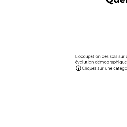
L'occupation des sols sur 
évolution démographique 
Cliquez sur une catégor