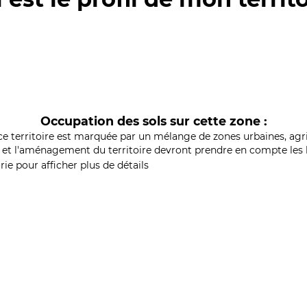
Occupation des sols sur cette zone :
ce territoire est marquée par un mélange de zones urbaines, agri
et l'aménagement du territoire devront prendre en compte les b
ie pour afficher plus de détails