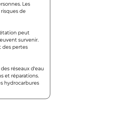
ersonnes. Les
 risques de
gétation peut
peuvent survenir.
t des pertes
 des réseaux d'eau
 et réparations.
es hydrocarbures