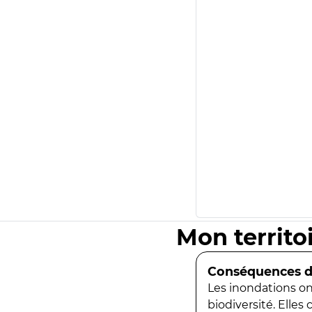
Mon territo
Conséquences de
Les inondations ont
biodiversité. Elles