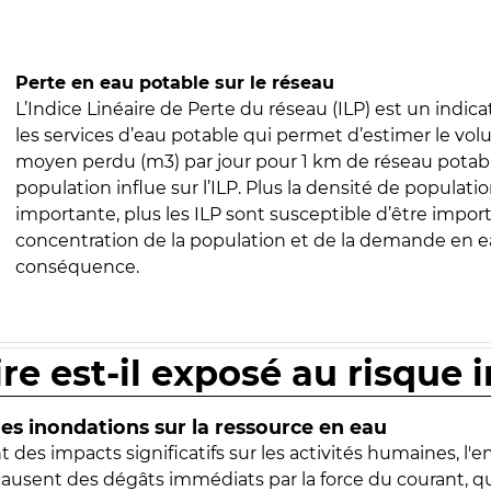
Perte en eau potable sur le réseau
L’Indice Linéaire de Perte du réseau (ILP) est un indica
les services d’eau potable qui permet d’estimer le vo
moyen perdu (m3) par jour pour 1 km de réseau potabl
population influe sur l’ILP. Plus la densité de populatio
importante, plus les ILP sont susceptible d’être import
concentration de la population et de la demande en ea
conséquence.
ire est-il exposé au risque 
s inondations sur la ressource en eau
 des impacts significatifs sur les activités humaines, l'
 causent des dégâts immédiats par la force du courant, q