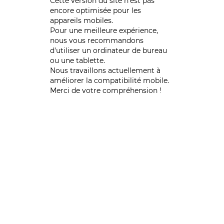
Cette version du site n’est pas
encore optimisée pour les
appareils mobiles.
Pour une meilleure expérience,
nous vous recommandons
d'utiliser un ordinateur de bureau
ou une tablette.
Nous travaillons actuellement à
améliorer la compatibilité mobile.
Merci de votre compréhension !