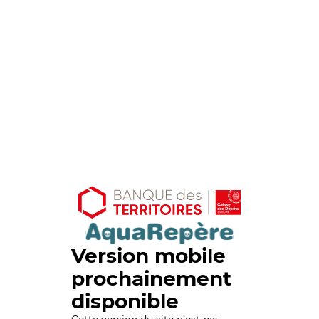
Version mobile
prochainement
disponible