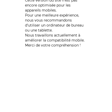
Cette version du site n’est pas
encore optimisée pour les
appareils mobiles.
Pour une meilleure expérience,
nous vous recommandons
d'utiliser un ordinateur de bureau
ou une tablette.
Nous travaillons actuellement à
améliorer la compatibilité mobile.
Merci de votre compréhension !