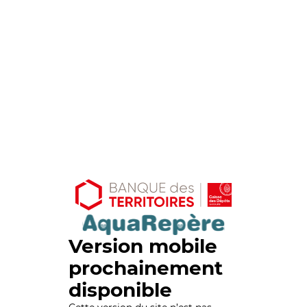
Version mobile
prochainement
disponible