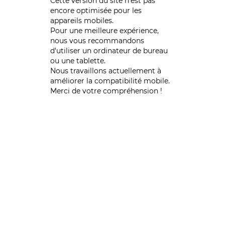
Cette version du site n’est pas
encore optimisée pour les
appareils mobiles.
Pour une meilleure expérience,
nous vous recommandons
d'utiliser un ordinateur de bureau
ou une tablette.
Nous travaillons actuellement à
améliorer la compatibilité mobile.
Merci de votre compréhension !