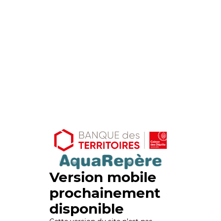
Version mobile
prochainement
disponible