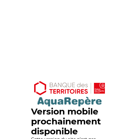
Version mobile
prochainement
disponible