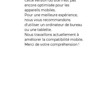
Cette version du site n’est pas
encore optimisée pour les
appareils mobiles.
Pour une meilleure expérience,
nous vous recommandons
d'utiliser un ordinateur de bureau
ou une tablette.
Nous travaillons actuellement à
améliorer la compatibilité mobile.
Merci de votre compréhension !