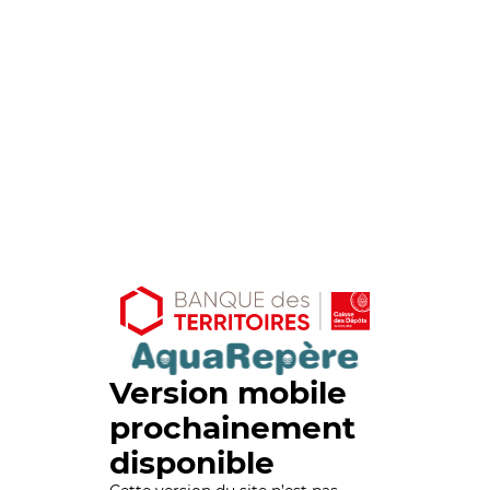
Version mobile
prochainement
disponible