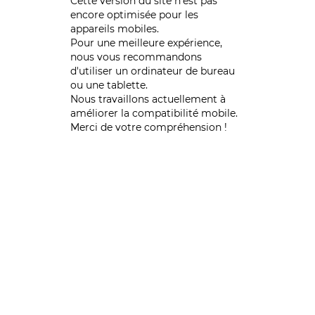
Cette version du site n’est pas
encore optimisée pour les
appareils mobiles.
Pour une meilleure expérience,
nous vous recommandons
d'utiliser un ordinateur de bureau
ou une tablette.
Nous travaillons actuellement à
améliorer la compatibilité mobile.
Merci de votre compréhension !