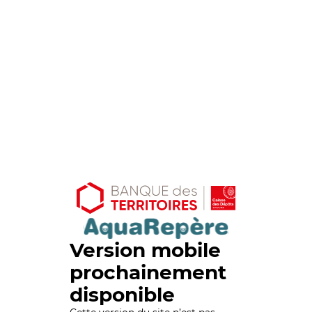
Version mobile
prochainement
disponible