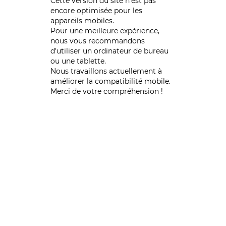
Cette version du site n’est pas
encore optimisée pour les
appareils mobiles.
Pour une meilleure expérience,
nous vous recommandons
d'utiliser un ordinateur de bureau
ou une tablette.
Nous travaillons actuellement à
améliorer la compatibilité mobile.
Merci de votre compréhension !