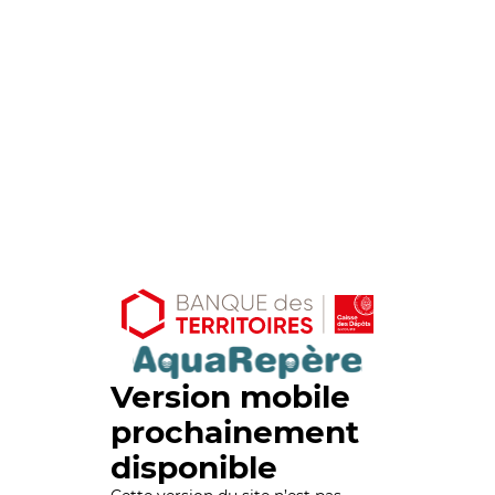
Version mobile
prochainement
disponible