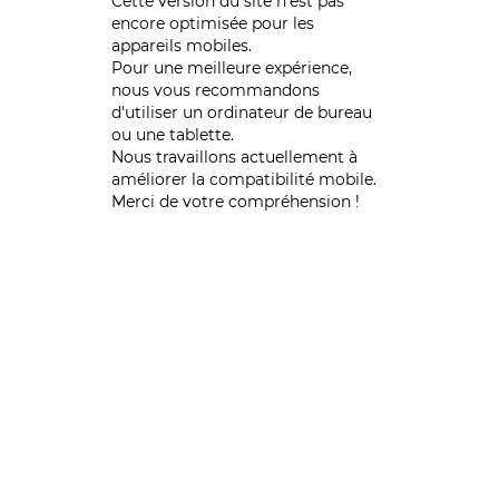
Cette version du site n’est pas
encore optimisée pour les
appareils mobiles.
Pour une meilleure expérience,
nous vous recommandons
d'utiliser un ordinateur de bureau
ou une tablette.
Nous travaillons actuellement à
améliorer la compatibilité mobile.
Merci de votre compréhension !