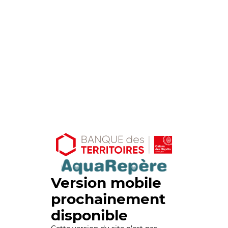
Version mobile
prochainement
disponible