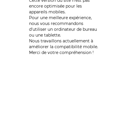
Cette version du site n’est pas
encore optimisée pour les
appareils mobiles.
Pour une meilleure expérience,
nous vous recommandons
d'utiliser un ordinateur de bureau
ou une tablette.
Nous travaillons actuellement à
améliorer la compatibilité mobile.
Merci de votre compréhension !