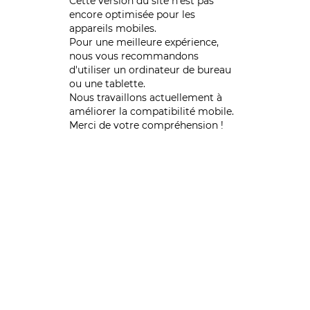
Cette version du site n’est pas
encore optimisée pour les
appareils mobiles.
Pour une meilleure expérience,
nous vous recommandons
d'utiliser un ordinateur de bureau
ou une tablette.
Nous travaillons actuellement à
améliorer la compatibilité mobile.
Merci de votre compréhension !