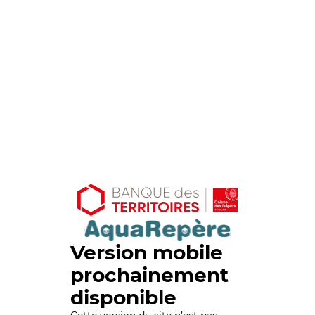
Version mobile
prochainement
disponible