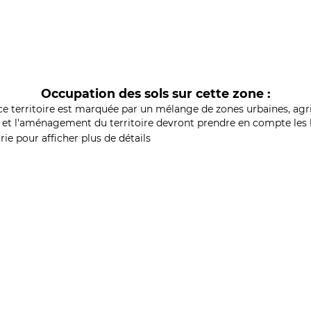
Occupation des sols sur cette zone :
ce territoire est marquée par un mélange de zones urbaines, agri
et l'aménagement du territoire devront prendre en compte les b
ie pour afficher plus de détails