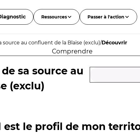
Diagnostic
Ressources
Passer à l'action
a source au confluent de la Blaise (exclu)
/
Découvrir
Comprendre
 de sa source au
e (exclu)
 est le profil de mon territo