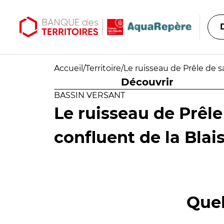
Aller au contenu principal
Aller au menu principal
Accueil
/
Territoire
/
Le ruisseau de Prêle de s
Découvrir
BASSIN VERSANT
Le ruisseau de Prêle
confluent de la Blais
Quel