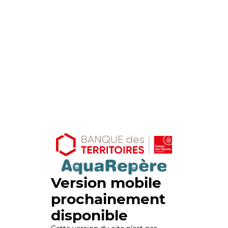
Version mobile
prochainement
disponible