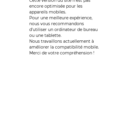
Cette version du site n’est pas
encore optimisée pour les
appareils mobiles.
Pour une meilleure expérience,
nous vous recommandons
d'utiliser un ordinateur de bureau
ou une tablette.
Nous travaillons actuellement à
améliorer la compatibilité mobile.
Merci de votre compréhension !