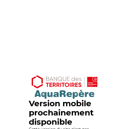
Version mobile
prochainement
disponible