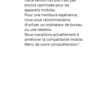
Cette version du site n’est pas
encore optimisée pour les
appareils mobiles.
Pour une meilleure expérience,
nous vous recommandons
d'utiliser un ordinateur de bureau
ou une tablette.
Nous travaillons actuellement à
améliorer la compatibilité mobile.
Merci de votre compréhension !