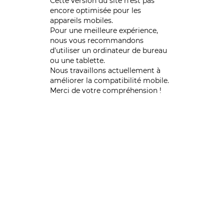
Cette version du site n’est pas
encore optimisée pour les
appareils mobiles.
Pour une meilleure expérience,
nous vous recommandons
d'utiliser un ordinateur de bureau
ou une tablette.
Nous travaillons actuellement à
améliorer la compatibilité mobile.
Merci de votre compréhension !