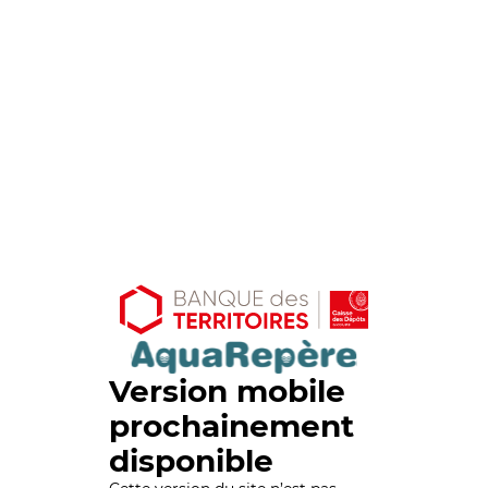
Version mobile
prochainement
disponible