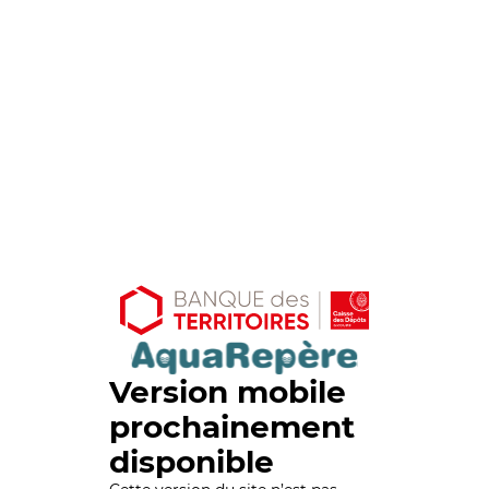
Version mobile
prochainement
disponible