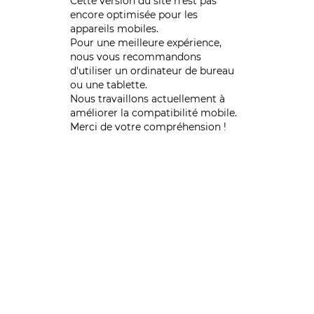
Cette version du site n’est pas
encore optimisée pour les
appareils mobiles.
Pour une meilleure expérience,
nous vous recommandons
d'utiliser un ordinateur de bureau
ou une tablette.
Nous travaillons actuellement à
améliorer la compatibilité mobile.
Merci de votre compréhension !