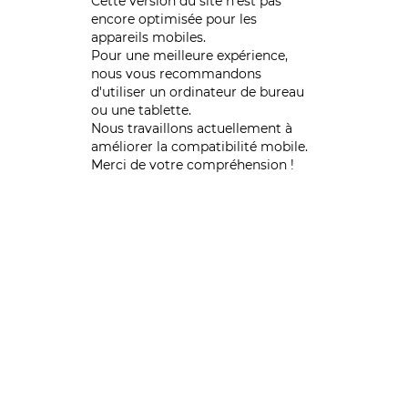
Cette version du site n’est pas
encore optimisée pour les
appareils mobiles.
Pour une meilleure expérience,
nous vous recommandons
d'utiliser un ordinateur de bureau
ou une tablette.
Nous travaillons actuellement à
améliorer la compatibilité mobile.
Merci de votre compréhension !