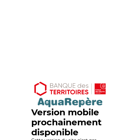
Version mobile
prochainement
disponible