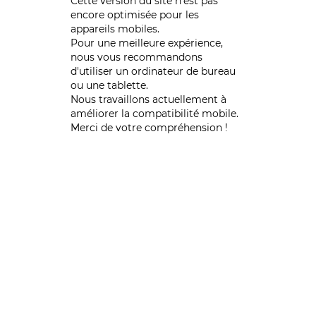
Cette version du site n’est pas
encore optimisée pour les
appareils mobiles.
Pour une meilleure expérience,
nous vous recommandons
d'utiliser un ordinateur de bureau
ou une tablette.
Nous travaillons actuellement à
améliorer la compatibilité mobile.
Merci de votre compréhension !