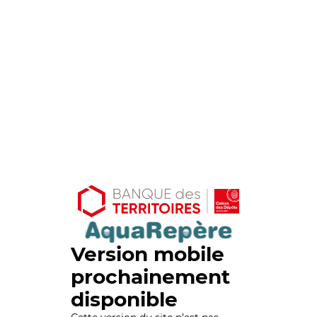
Version mobile
prochainement
disponible