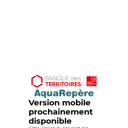
Version mobile
prochainement
disponible