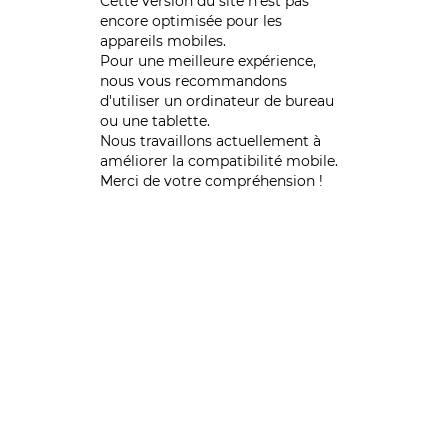
Cette version du site n’est pas
encore optimisée pour les
appareils mobiles.
Pour une meilleure expérience,
nous vous recommandons
d'utiliser un ordinateur de bureau
ou une tablette.
Nous travaillons actuellement à
améliorer la compatibilité mobile.
Merci de votre compréhension !