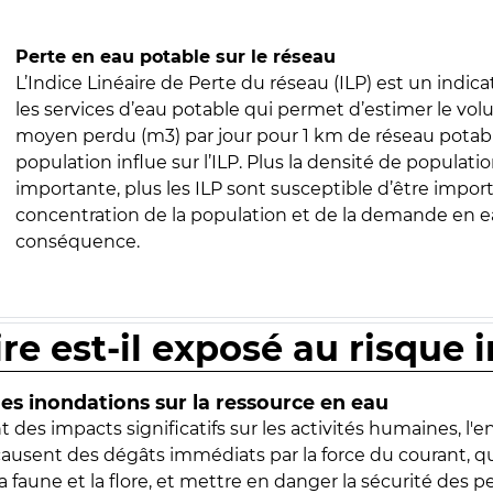
Perte en eau potable sur le réseau
L’Indice Linéaire de Perte du réseau (ILP) est un indica
les services d’eau potable qui permet d’estimer le vo
moyen perdu (m3) par jour pour 1 km de réseau potabl
population influe sur l’ILP. Plus la densité de populatio
importante, plus les ILP sont susceptible d’être import
concentration de la population et de la demande en ea
conséquence.
ire est-il exposé au risque 
s inondations sur la ressource en eau
 des impacts significatifs sur les activités humaines, l'
 causent des dégâts immédiats par la force du courant, q
 faune et la flore, et mettre en danger la sécurité des p