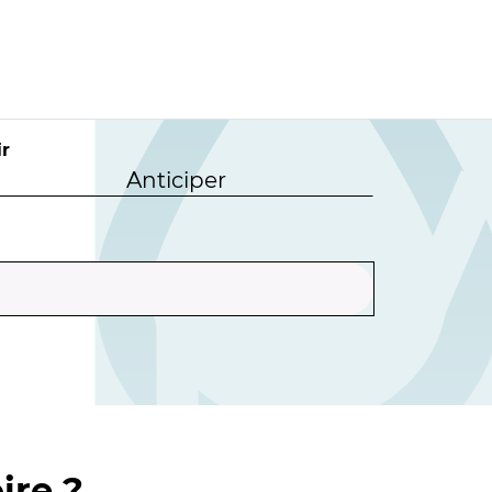
r
Anticiper
ire ?