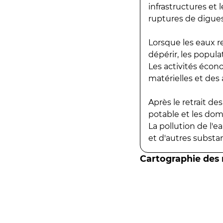
infrastructures et
ruptures de digues
Lorsque les eaux r
dépérir, les popula
Les activités écon
matérielles et des a
Après le retrait d
potable et les do
La pollution de l'
et d'autres substanc
Cartographie des