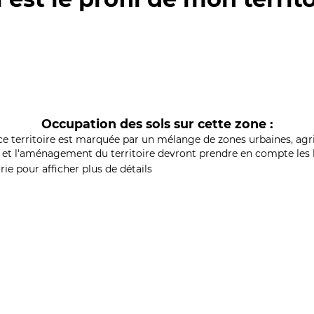
Occupation des sols sur cette zone :
ce territoire est marquée par un mélange de zones urbaines, agri
et l'aménagement du territoire devront prendre en compte les b
ie pour afficher plus de détails