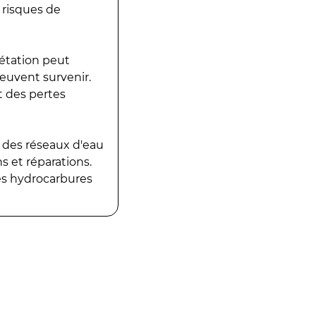
 risques de
gétation peut
peuvent survenir.
t des pertes
 des réseaux d'eau
 et réparations.
es hydrocarbures