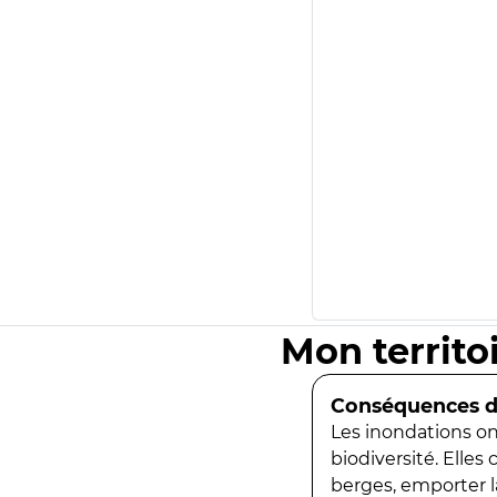
Mon territo
Conséquences de
Les inondations ont
biodiversité. Elles
berges, emporter la