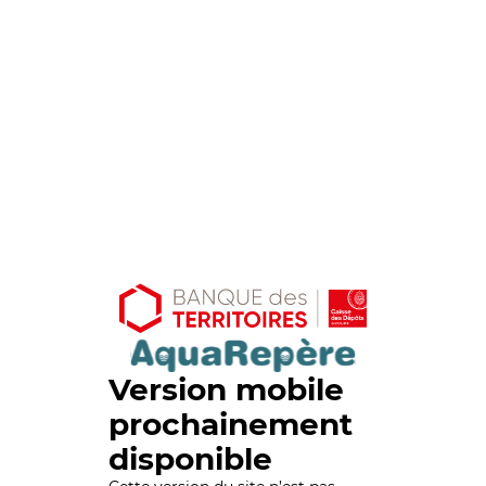
Version mobile
prochainement
disponible