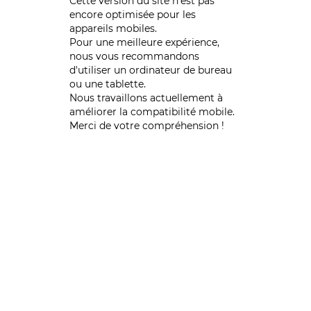
Cette version du site n’est pas
encore optimisée pour les
appareils mobiles.
Pour une meilleure expérience,
nous vous recommandons
d'utiliser un ordinateur de bureau
ou une tablette.
Nous travaillons actuellement à
améliorer la compatibilité mobile.
Merci de votre compréhension !