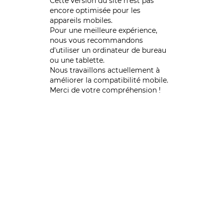
Cette version du site n’est pas
encore optimisée pour les
appareils mobiles.
Pour une meilleure expérience,
nous vous recommandons
d'utiliser un ordinateur de bureau
ou une tablette.
Nous travaillons actuellement à
améliorer la compatibilité mobile.
Merci de votre compréhension !