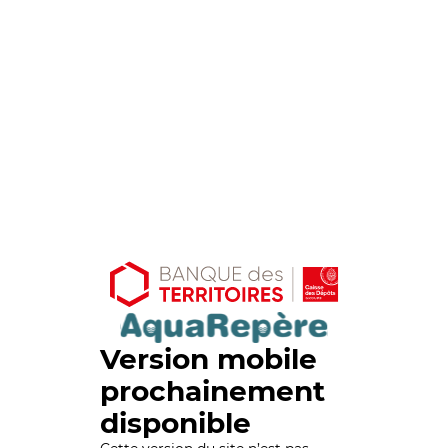
Version mobile
prochainement
disponible