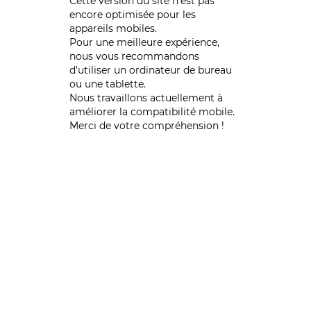
Cette version du site n’est pas
encore optimisée pour les
appareils mobiles.
Pour une meilleure expérience,
nous vous recommandons
d'utiliser un ordinateur de bureau
ou une tablette.
Nous travaillons actuellement à
améliorer la compatibilité mobile.
Merci de votre compréhension !