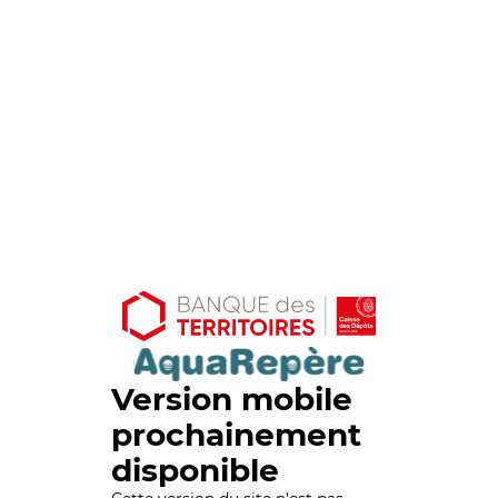
Version mobile
prochainement
disponible