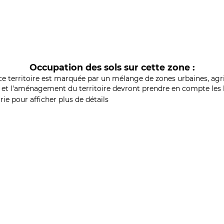
Occupation des sols sur cette zone :
ce territoire est marquée par un mélange de zones urbaines, agri
et l'aménagement du territoire devront prendre en compte les b
ie pour afficher plus de détails