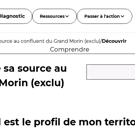
Diagnostic
Ressources
Passer à l'action
source au confluent du Grand Morin (exclu)
/
Découvrir
Comprendre
e sa source au
Morin (exclu)
 est le profil de mon territo