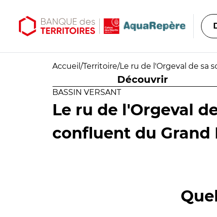
Aller au contenu principal
Aller au menu principal
Accueil
/
Territoire
/
Le ru de l'Orgeval de sa 
Découvrir
BASSIN VERSANT
Le ru de l'Orgeval d
confluent du Grand 
Quel