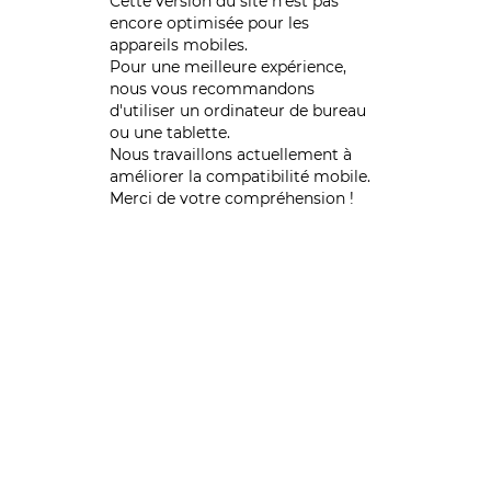
Cette version du site n’est pas
encore optimisée pour les
appareils mobiles.
Pour une meilleure expérience,
nous vous recommandons
d'utiliser un ordinateur de bureau
ou une tablette.
Nous travaillons actuellement à
améliorer la compatibilité mobile.
Merci de votre compréhension !