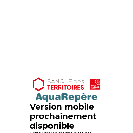
Version mobile
prochainement
disponible