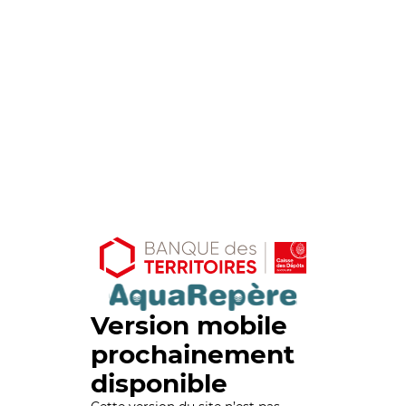
Version mobile
prochainement
disponible