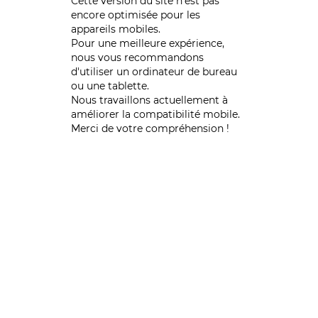
Cette version du site n’est pas
encore optimisée pour les
appareils mobiles.
Pour une meilleure expérience,
nous vous recommandons
d'utiliser un ordinateur de bureau
ou une tablette.
Nous travaillons actuellement à
améliorer la compatibilité mobile.
Merci de votre compréhension !