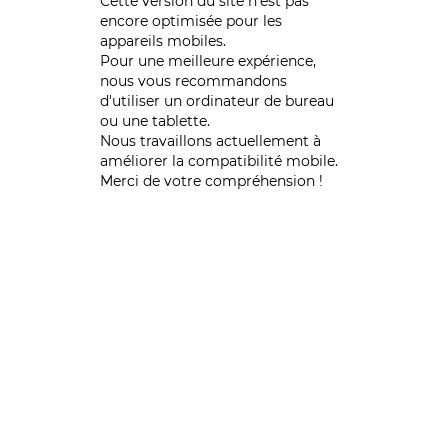
Cette version du site n’est pas
encore optimisée pour les
appareils mobiles.
Pour une meilleure expérience,
nous vous recommandons
d'utiliser un ordinateur de bureau
ou une tablette.
Nous travaillons actuellement à
améliorer la compatibilité mobile.
Merci de votre compréhension !