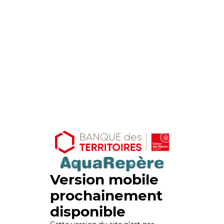
Version mobile
prochainement
disponible