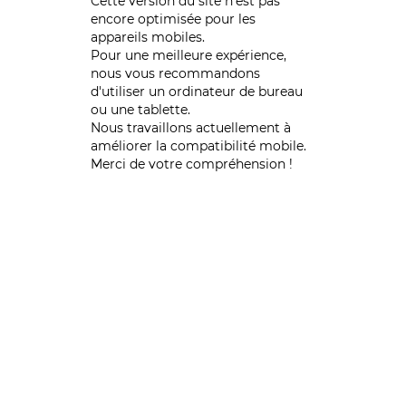
Cette version du site n’est pas
encore optimisée pour les
appareils mobiles.
Pour une meilleure expérience,
nous vous recommandons
d'utiliser un ordinateur de bureau
ou une tablette.
Nous travaillons actuellement à
améliorer la compatibilité mobile.
Merci de votre compréhension !