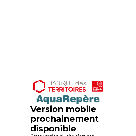
Version mobile
prochainement
disponible