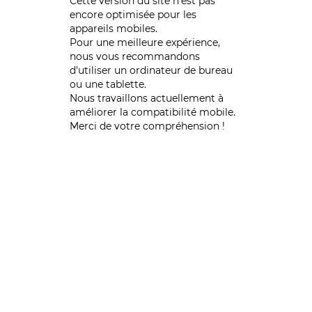
Cette version du site n’est pas
encore optimisée pour les
appareils mobiles.
Pour une meilleure expérience,
nous vous recommandons
d'utiliser un ordinateur de bureau
ou une tablette.
Nous travaillons actuellement à
améliorer la compatibilité mobile.
Merci de votre compréhension !