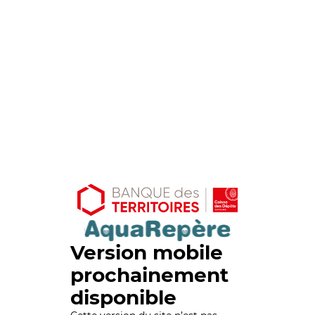
Version mobile
prochainement
disponible