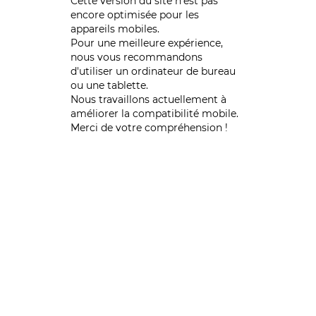
Cette version du site n’est pas
encore optimisée pour les
appareils mobiles.
Pour une meilleure expérience,
nous vous recommandons
d'utiliser un ordinateur de bureau
ou une tablette.
Nous travaillons actuellement à
améliorer la compatibilité mobile.
Merci de votre compréhension !