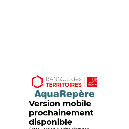
Version mobile
prochainement
disponible