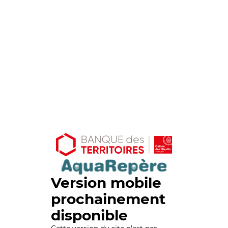
Version mobile
prochainement
disponible