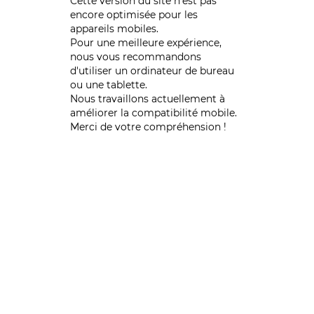
Cette version du site n’est pas
encore optimisée pour les
appareils mobiles.
Pour une meilleure expérience,
nous vous recommandons
d'utiliser un ordinateur de bureau
ou une tablette.
Nous travaillons actuellement à
améliorer la compatibilité mobile.
Merci de votre compréhension !